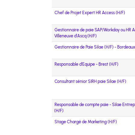
Chef de Projet Expert HR Access (H/F)
Gestionnaire de paie SAP/Workday ou HR A
Villeneuve d'Ascq (H/F)
Gestionnaire de Paie Silae (H/F) - Bordeau
Responsable d'Equipe - Brest (H/F)
Consultant sénior SIRH paie Silae (H/F)
Responsable de compte paie - Silae Entrep
(H/F)
Stage Chargé de Marketing (H/F)