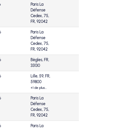
6
Paris La
Défense
Cedex, 75,
FR, 92042
6
Paris La
Défense
Cedex, 75,
FR, 92042
6
Bègles, FR,
33130
6
Lille, 59, FR,
59800
+1 de plus…
6
Paris La
Défense
Cedex, 75,
FR, 92042
6
Paris La