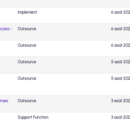
Implement
6 août 20
ccess -
Outsource
6 août 20
x
Outsource
6 août 20
Outsource
5 août 20
Outsource
5 août 20
rises
Outsource
3 août 20
Support Function
3 août 20