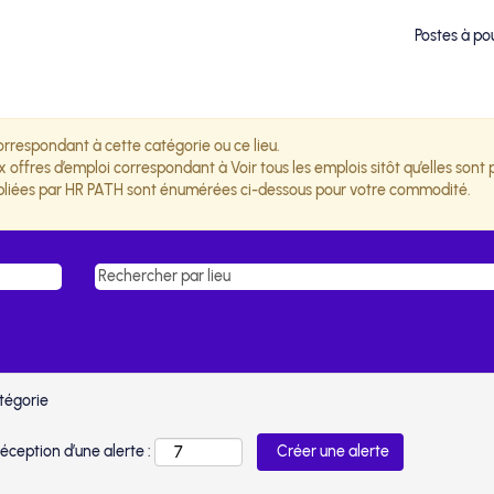
Postes à po
orrespondant à cette catégorie ou ce lieu.
offres d’emploi correspondant à Voir tous les emplois sitôt qu’elles sont 
publiées par HR PATH sont énumérées ci-dessous pour votre commodité.
atégorie
éception d’une alerte :