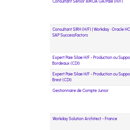
Consultant Senior AMOA GA/Paie (H/F)
Consultant SIRH (H/F) | Workday • Oracle H
SAP SuccessFactors
Expert Paie Silae H/F - Production ou Suppo
Bordeaux (CDI)
Expert Paie Silae H/F - Production ou Suppo
Brest (CDI)
Gestionnaire de Compte Junior
Workday Solution Architect - France