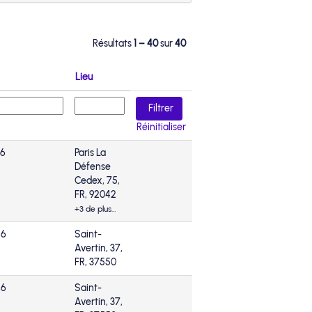
Résultats
1 – 40
sur
40
Lieu
Réinitialiser
26
Paris La
Défense
Cedex, 75,
FR, 92042
+3 de plus…
26
Saint-
Avertin, 37,
FR, 37550
26
Saint-
Avertin, 37,