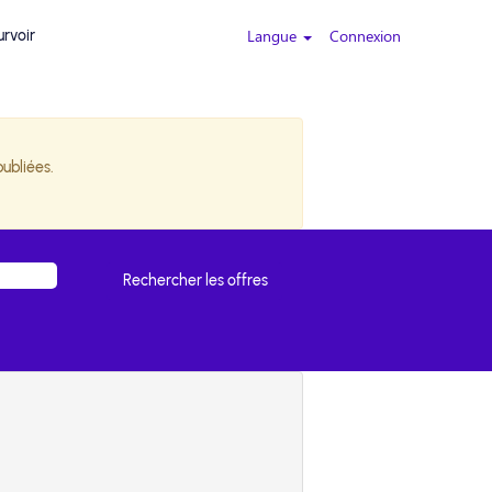
Langue
Connexion
urvoir
publiées.