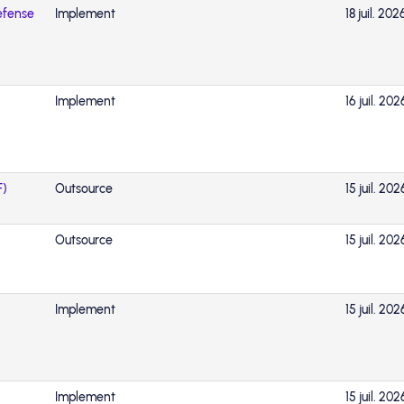
Défense
Implement
18 juil. 202
Implement
16 juil. 202
F)
Outsource
15 juil. 202
Outsource
15 juil. 202
Implement
15 juil. 202
Implement
15 juil. 202