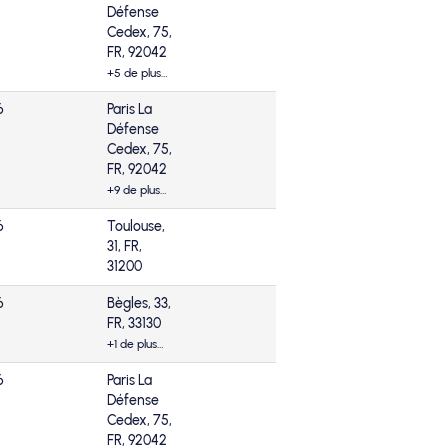
Défense
Cedex, 75,
FR, 92042
+5 de plus…
6
Paris La
Défense
Cedex, 75,
FR, 92042
+9 de plus…
6
Toulouse,
31, FR,
31200
6
Bègles, 33,
FR, 33130
+1 de plus…
6
Paris La
Défense
Cedex, 75,
FR, 92042