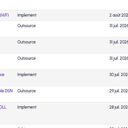
(H/F)
Implement
2 août 20
Outsource
31 juil. 202
Outsource
31 juil. 202
Outsource
31 juil. 202
nce
Implement
30 juil. 20
ôle DSN
Outsource
29 juil. 20
ROLL
Implement
28 juil. 20