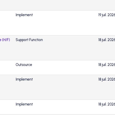
Implement
19 juil. 202
e (H/F)
Support Function
18 juil. 202
Outsource
18 juil. 202
Implement
18 juil. 202
Implement
18 juil. 202