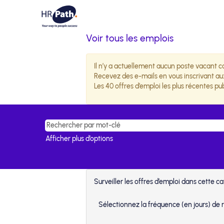
Voir tous les emplois
Il n’y a actuellement aucun poste vacant c
Recevez des e-mails en vous inscrivant aux 
Les 40 offres d’emploi les plus récentes 
Afficher plus d’options
Surveiller les offres d’emploi dans cette c
Sélectionnez la fréquence (en jours) de r