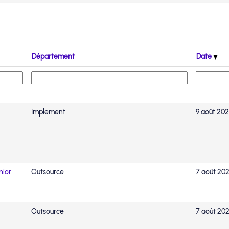
Département
Date
Implement
9 août 20
nior
Outsource
7 août 20
Outsource
7 août 20