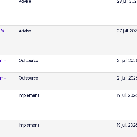
Advise
28 juil. 20
CM •
Advise
27 juil. 20
rt -
Outsource
21 juil. 202
rt -
Outsource
21 juil. 202
Implement
19 juil. 202
Implement
19 juil. 202