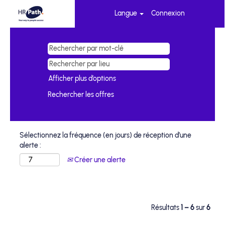
Langue
Connexion
Advise
fr
Afficher plus d’options
Sélectionnez la fréquence (en jours) de réception d’une
alerte :
Créer une alerte
Résultats
1 – 6
sur
6