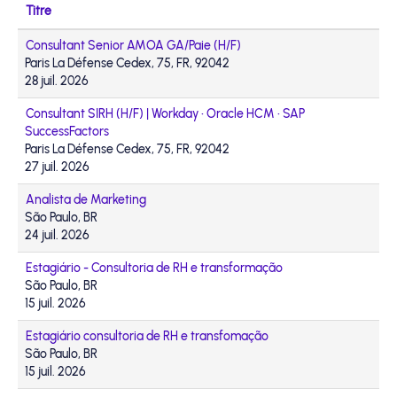
Titre
Consultant Senior AMOA GA/Paie (H/F)
Paris La Défense Cedex, 75, FR, 92042
28 juil. 2026
Consultant SIRH (H/F) | Workday • Oracle HCM • SAP
SuccessFactors
Paris La Défense Cedex, 75, FR, 92042
27 juil. 2026
Analista de Marketing
São Paulo, BR
24 juil. 2026
Estagiário - Consultoria de RH e transformação
São Paulo, BR
15 juil. 2026
Estagiário consultoria de RH e transfomação
São Paulo, BR
15 juil. 2026